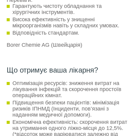
Гарантують чистоту обладнання та
хірургічних інструментів.
Висока ефективність у знищенні
мікроорганізмів навіть у складних умовах.
Відповідність стандартам.
Borer Chemie AG (Швейцарія)
Що отримує ваша лікарня?
Оптимізація ресурсів: зниження витрат на
лікування інфекцій та скорочення простоїв
операційних кімнат.
Підвищення безпеки пацієнтів: мінімізація
ризиків ІПНМД (Інциденти, пов’язані з
наданням медичної допомоги).
Економічна ефективність: скорочення витрат
на утримання одного ліжко-місця до 12,5%.
(*відсоток може варіюватися залежно від