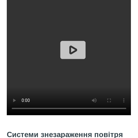
Системи знезараження повітря