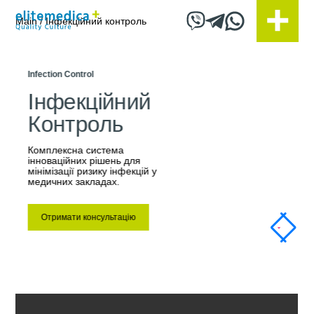
Бренди
Main
/
Інфекційний контроль
Infection Control
Інфекційний
Контроль
Комплексна система
інноваційних рішень для
мінімізації ризику інфекцій у
медичних закладах.
Отримати консультацію