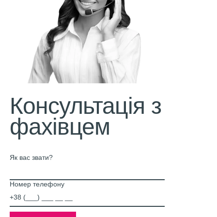
Консультація з
фахівцем
Як вас звати?
Номер телефону