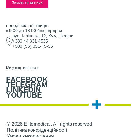
понеділок - п'ятниця:
з 9.00 до 18.00 без перерви
вул. Іллінська 12, Kyiv, Ukraine
+380 44 331 4535
+380 (96) 331-45-35
Ми у соц. мережах:
FACEBOOK
TELEGRAM
LINKEDIN
YOUTUBE
© 2026 Elitemedical. All rights reserved
Політика конфіденційності
Умови використання