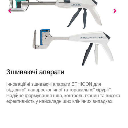
Зшиваючі апарати
Інноваційні зшиваючі апарати ETHICON для
відкритої, лапароскопічної та торакальної хірургії.
Надійне формування шва, контроль тканин та висока
ефективність у найскладніших клінічних випадках.