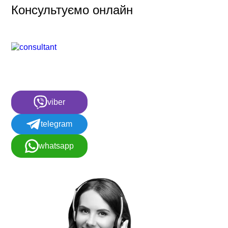
Консультуємо онлайн
viber
telegram
whatsapp